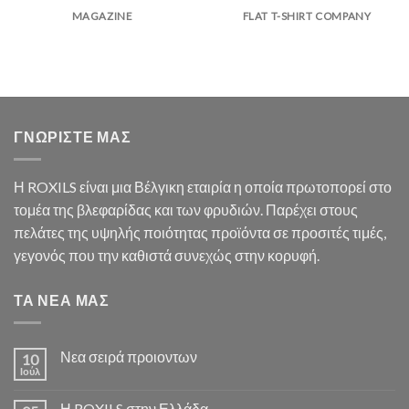
MAGAZINE
FLAT T-SHIRT COMPANY
ΓΝΩΡΙΣΤΕ ΜΑΣ
Η ROXILS είναι μια Βέλγικη εταιρία η οποία πρωτοπορεί στο
τομέα της βλεφαρίδας και των φρυδιών. Παρέχει στους
πελάτες της υψηλής ποιότητας προϊόντα σε προσιτές τιμές,
γεγονός που την καθιστά συνεχώς στην κορυφή.
ΤΑ ΝΕΑ ΜΑΣ
Νεα σειρά προιοντων
10
Ιούλ
Η ROXILS στην Ελλάδα