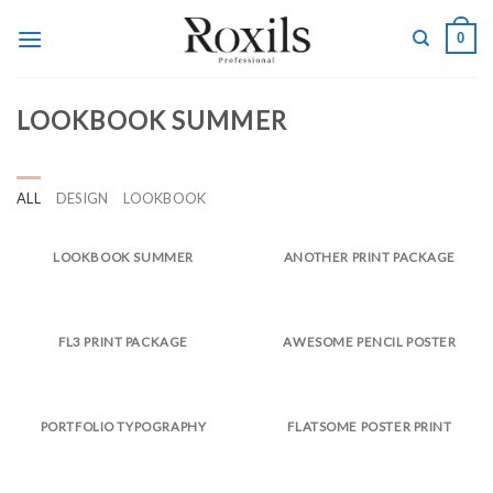
Skip
0
to
content
LOOKBOOK SUMMER
ALL
DESIGN
LOOKBOOK
LOOKBOOK SUMMER
ANOTHER PRINT PACKAGE
FL3 PRINT PACKAGE
AWESOME PENCIL POSTER
PORTFOLIO TYPOGRAPHY
FLATSOME POSTER PRINT