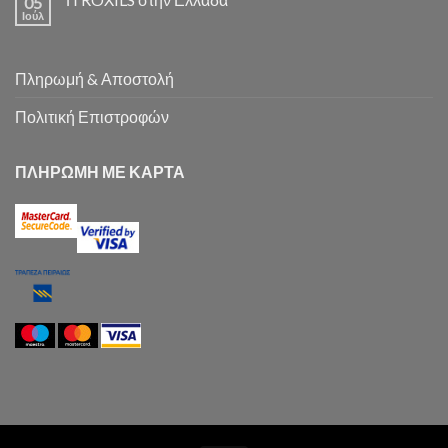
05
Ιούλ
Πληρωμή & Αποστολή
Πολιτική Επιστροφών
ΠΛΗΡΩΜΗ ΜΕ ΚΑΡΤΑ