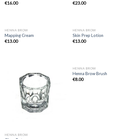
€
16.00
€
23.00
HENNA BROW
HENNA BROW
Mapping Cream
Skin Prep Lotion
€
13.00
€
13.00
ΕΞΑΝΤΛΗΜΈΝΟ
HENNA BROW
Henna Brow Brush
€
8.00
HENNA BROW