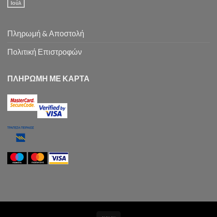
Ιούλ
Πληρωμή & Αποστολή
Πολιτική Επιστροφών
ΠΛΗΡΩΜΗ ΜΕ ΚΑΡΤΑ