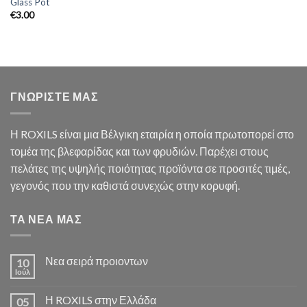
Glass Pot
€
3.00
ΓΝΩΡΙΣΤΕ ΜΑΣ
Η ROXILS είναι μια Βέλγικη εταιρία η οποία πρωτοπορεί στο
τομέα της βλεφαρίδας και των φρυδιών. Παρέχει στους
πελάτες της υψηλής ποιότητας προϊόντα σε προσιτές τιμές,
γεγονός που την καθιστά συνεχώς στην κορυφή.
ΤΑ ΝΕΑ ΜΑΣ
Νεα σειρά προιοντων
10
Ιούλ
Η ROXILS στην Ελλάδα
05