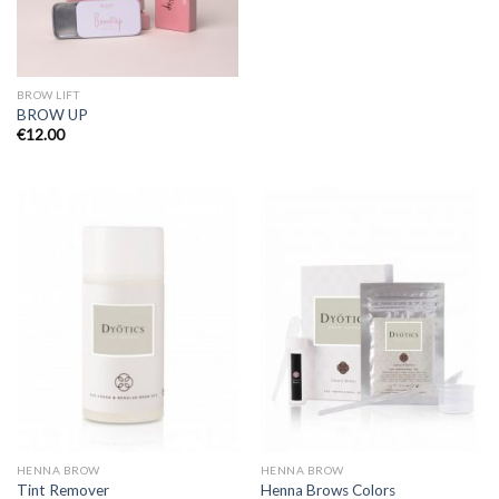
BROW LIFT
BROW UP
€
12.00
HENNA BROW
HENNA BROW
Tint Remover
Henna Brows Colors