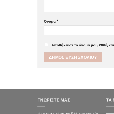
Όνομα
*
Αποθήκευσε το όνομά μου, email, κα
ΓΝΩΡΙΣΤΕ ΜΑΣ
ΤΑ
Η ROXILS είναι μια Βέλγικη εταιρία