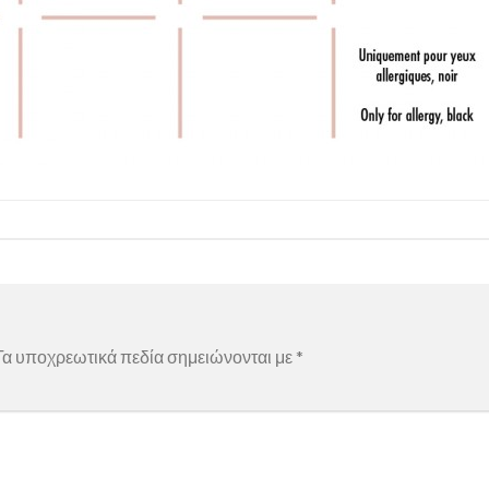
α υποχρεωτικά πεδία σημειώνονται με
*