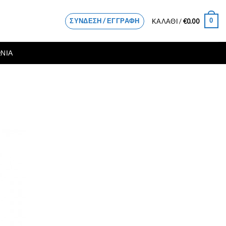
ΣΎΝΔΕΣΗ / ΕΓΓΡΑΦΉ
0
ΚΑΛΆΘΙ /
€
0.00
ΝΙΑ