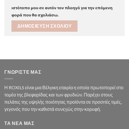
ιστότοπο μου σε αυτόν τον πλοηγό για την επόμενη
φορά που θα σχολιάσω.
ΓΝΩΡΙΣΤΕ ΜΑΣ
Η ROXILS είναι μια Βέλγικη εταιρία η οποία πρωτοπορεί στο
τομέα της βλεφαρίδας και των φρυδιών. Παρέχει στους
πελάτες της υψηλής ποιότητας προϊόντα σε προσιτές τιμές,
γεγονός που την καθιστά συνεχώς στην κορυφή.
ΤΑ ΝΕΑ ΜΑΣ