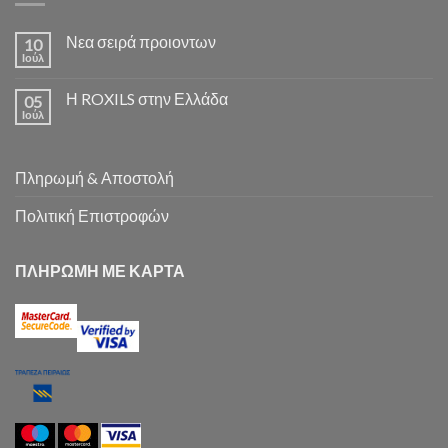
Νεα σειρά προιοντων
10
Ιούλ
Η ROXILS στην Ελλάδα
05
Ιούλ
Πληρωμή & Αποστολή
Πολιτική Επιστροφών
ΠΛΗΡΩΜΗ ΜΕ ΚΑΡΤΑ