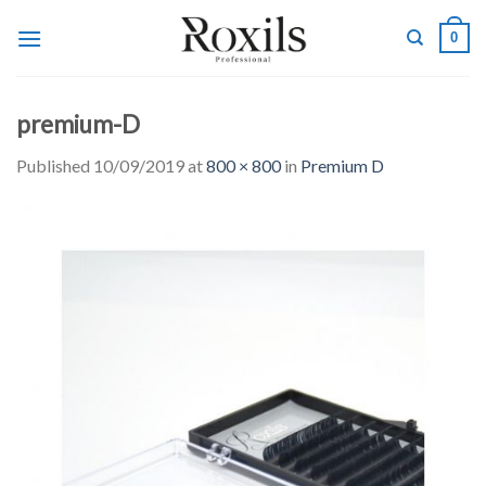
Skip
0
to
content
premium-D
Published
10/09/2019
at
800 × 800
in
Premium D