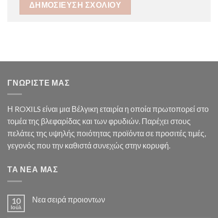
ΓΝΩΡΙΣΤΕ ΜΑΣ
Η ROXILS είναι μια Βέλγικη εταιρία η οποία πρωτοπορεί στο
τομέα της βλεφαρίδας και των φρυδιών. Παρέχει στους
πελάτες της υψηλής ποιότητας προϊόντα σε προσιτές τιμές,
γεγονός που την καθιστά συνεχώς στην κορυφή.
ΤΑ ΝΕΑ ΜΑΣ
Νεα σειρά προιοντων
10
Ιούλ