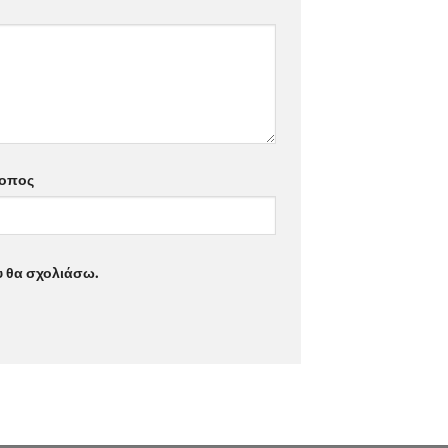
τοπος
υ θα σχολιάσω.