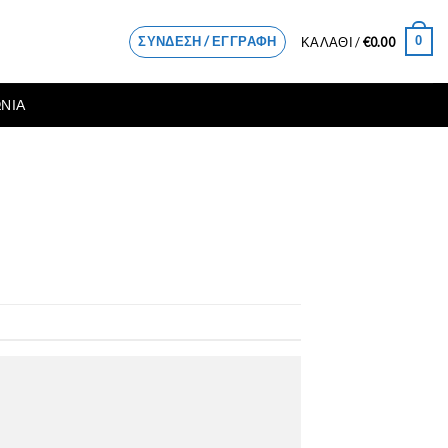
ΣΎΝΔΕΣΗ / ΕΓΓΡΑΦΉ
0
ΚΑΛΆΘΙ /
€
0.00
ΝΙΑ