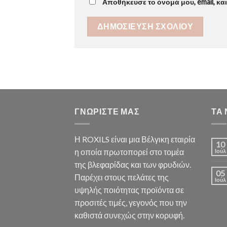
Αποθήκευσε το όνομά μου, email, κα
ΓΝΩΡΙΣΤΕ ΜΑΣ
ΤΑ
Η ROXILS είναι μια Βέλγικη εταιρία
10
η οποία πρωτοπορεί στο τομέα
Ιούλ
της βλεφαρίδας και των φρυδιών.
05
Παρέχει στους πελάτες της
Ιούλ
υψηλής ποιότητας προϊόντα σε
προσιτές τιμές, γεγονός που την
καθιστά συνεχώς στην κορυφή.