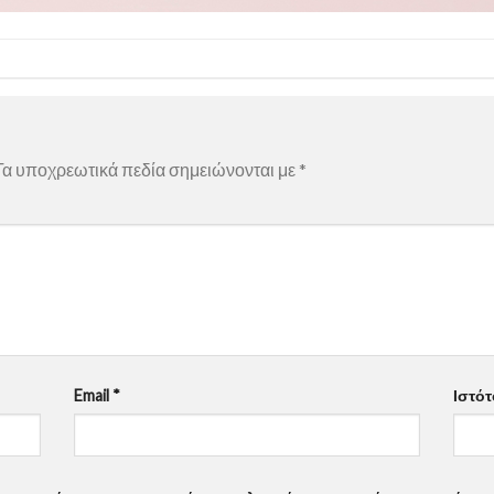
α υποχρεωτικά πεδία σημειώνονται με
*
Email
*
Ιστό