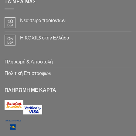
ΤΑ ΝΕΑ ΜΑΣ
Νεα σειρά προιοντων
10
Ιούλ
Η ROXILS στην Ελλάδα
05
Ιούλ
Πληρωμή & Αποστολή
Πολιτική Επιστροφών
ΠΛΗΡΩΜΗ ΜΕ ΚΑΡΤΑ