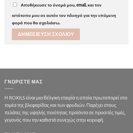
Αποθήκευσε το όνομά μου, email, και τον
ιστότοπο μου σε αυτόν τον πλοηγό για την επόμενη
φορά που θα σχολιάσω.
ΓΝΩΡΙΣΤΕ ΜΑΣ
Η ROXILS είναι μια Βέλγικη εταιρία η οποία πρωτοπορεί στο
τομέα της βλεφαρίδας και των φρυδιών. Παρέχει στους
πελάτες της υψηλής ποιότητας προϊόντα σε προσιτές τιμές,
γεγονός που την καθιστά συνεχώς στην κορυφή.