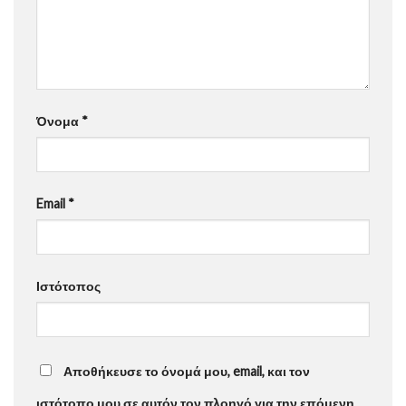
Όνομα
*
Email
*
Ιστότοπος
Αποθήκευσε το όνομά μου, email, και τον
ιστότοπο μου σε αυτόν τον πλοηγό για την επόμενη