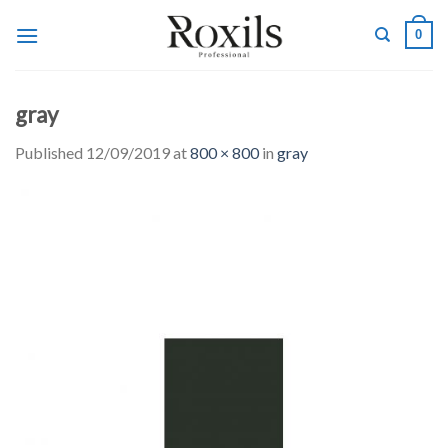
Skip
0
to
content
gray
Published
12/09/2019
at
800 × 800
in
gray