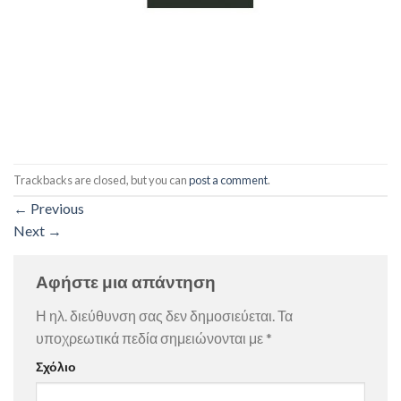
Trackbacks are closed, but you can
post a comment
.
←
Previous
Next
→
Αφήστε μια απάντηση
Η ηλ. διεύθυνση σας δεν δημοσιεύεται.
Τα
υποχρεωτικά πεδία σημειώνονται με
*
Σχόλιο