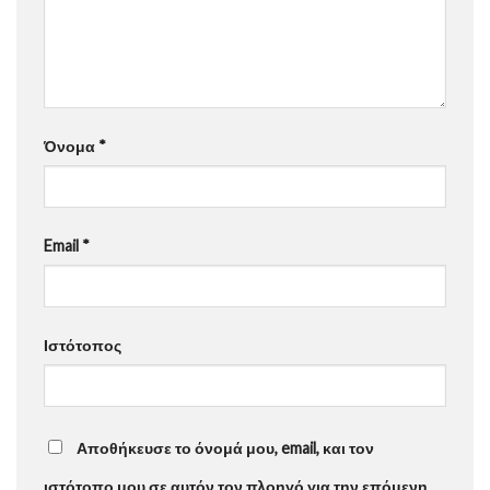
Όνομα
*
Email
*
Ιστότοπος
Αποθήκευσε το όνομά μου, email, και τον
ιστότοπο μου σε αυτόν τον πλοηγό για την επόμενη