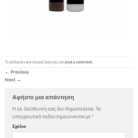
Trackbacks are closed, but you can
post a comment
.
←
Previous
Next
→
Αφήστε μια απάντηση
Η ηλ. διεύθυνση σας δεν δημοσιεύεται.
Τα
υποχρεωτικά πεδία σημειώνονται με
*
Σχόλιο