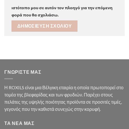
ιστότοπο μου σε αυτόν τον πλοηγό για την επόμενη
φορά που θα σχολιάσω.
ΓΝΩΡΙΣΤΕ ΜΑΣ
Η ROXILS είναι μια Βέλγικη εταιρία η οποία πρωτοπορεί στο
τομέα της βλεφαρίδας και των φρυδιών. Παρέχει στους
πελάτες της υψηλής ποιότητας προϊόντα σε προσιτές τιμές,
γεγονός που την καθιστά συνεχώς στην κορυφή.
ΤΑ ΝΕΑ ΜΑΣ