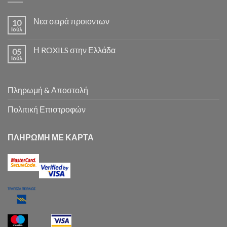
Νεα σειρά προιοντων
10
Ιούλ
Η ROXILS στην Ελλάδα
05
Ιούλ
Πληρωμή & Αποστολή
Πολιτική Επιστροφών
ΠΛΗΡΩΜΗ ΜΕ ΚΑΡΤΑ