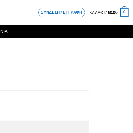
ΣΎΝΔΕΣΗ / ΕΓΓΡΑΦΉ
0
ΚΑΛΆΘΙ /
€
0.00
ΝΙΑ