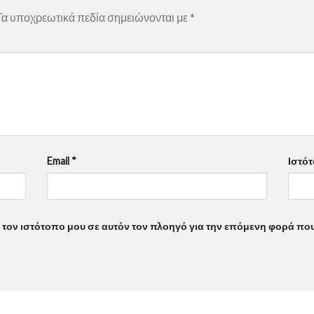
α υποχρεωτικά πεδία σημειώνονται με
*
Email
*
Ιστό
ι τον ιστότοπο μου σε αυτόν τον πλοηγό για την επόμενη φορά πο