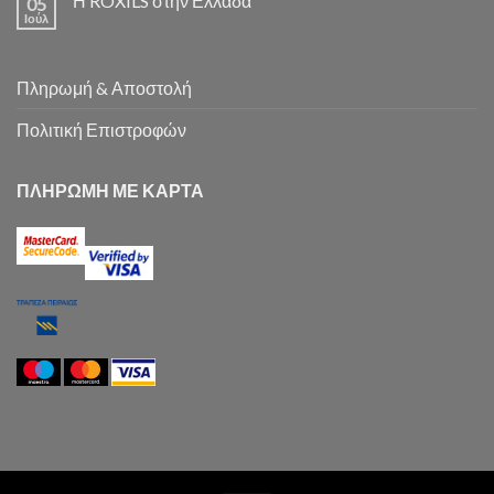
Η ROXILS στην Ελλάδα
05
Ιούλ
Πληρωμή & Αποστολή
Πολιτική Επιστροφών
ΠΛΗΡΩΜΗ ΜΕ ΚΑΡΤΑ