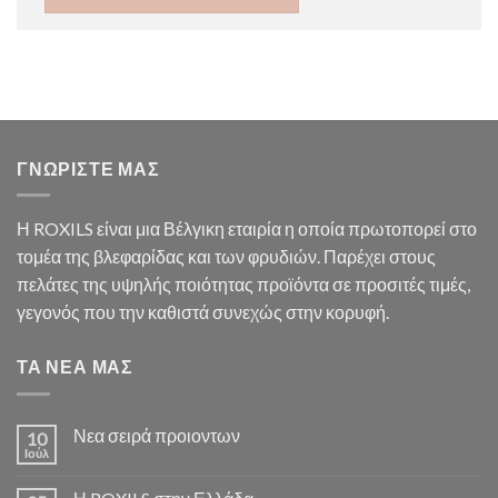
ΓΝΩΡΙΣΤΕ ΜΑΣ
Η ROXILS είναι μια Βέλγικη εταιρία η οποία πρωτοπορεί στο
τομέα της βλεφαρίδας και των φρυδιών. Παρέχει στους
πελάτες της υψηλής ποιότητας προϊόντα σε προσιτές τιμές,
γεγονός που την καθιστά συνεχώς στην κορυφή.
ΤΑ ΝΕΑ ΜΑΣ
Νεα σειρά προιοντων
10
Ιούλ