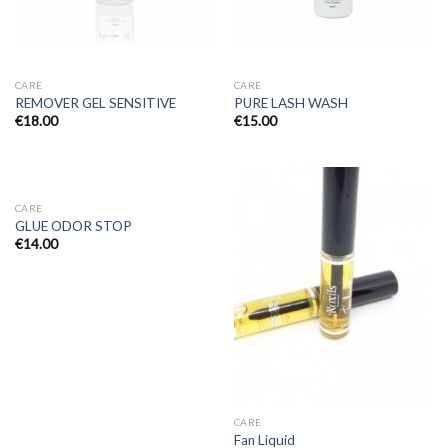
CARE
CARE
REMOVER GEL SENSITIVE
PURE LASH WASH
€
18.00
€
15.00
CARE
GLUE ODOR STOP
€
14.00
CARE
Fan Liquid