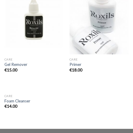
CARE
CARE
Gel Remover
Primer
€
15.00
€
18.00
CARE
Foam Cleanser
€
14.00