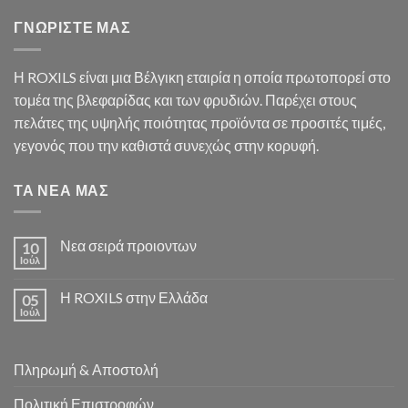
ΓΝΩΡΙΣΤΕ ΜΑΣ
Η ROXILS είναι μια Βέλγικη εταιρία η οποία πρωτοπορεί στο
τομέα της βλεφαρίδας και των φρυδιών. Παρέχει στους
πελάτες της υψηλής ποιότητας προϊόντα σε προσιτές τιμές,
γεγονός που την καθιστά συνεχώς στην κορυφή.
ΤΑ ΝΕΑ ΜΑΣ
Νεα σειρά προιοντων
10
Ιούλ
Η ROXILS στην Ελλάδα
05
Ιούλ
Πληρωμή & Αποστολή
Πολιτική Επιστροφών