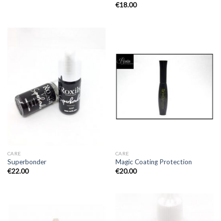
€
18.00
CARE
CARE
Superbonder
Magic Coating Protection
€
22.00
€
20.00