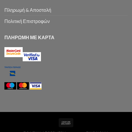
Πληρωμή & Αποστολή
Πολιτική Επιστροφών
ΠΛΗΡΩΜΗ ΜΕ ΚΑΡΤΑ