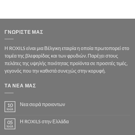
ΓΝΩΡΙΣΤΕ ΜΑΣ
Η ROXILS είναι μια Βέλγικη εταιρία η οποία πρωτοπορεί στο
τομέα της βλεφαρίδας και των φρυδιών. Παρέχει στους
πελάτες της υψηλής ποιότητας προϊόντα σε προσιτές τιμές,
γεγονός που την καθιστά συνεχώς στην κορυφή.
ΤΑ ΝΕΑ ΜΑΣ
Νεα σειρά προιοντων
10
Ιούλ
Η ROXILS στην Ελλάδα
05
Ιούλ