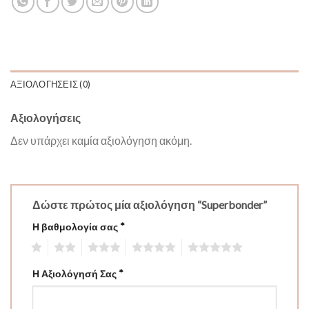
ΑΞΙΟΛΟΓΉΣΕΙΣ (0)
Αξιολογήσεις
Δεν υπάρχει καμία αξιολόγηση ακόμη.
Δώστε πρώτος μία αξιολόγηση “Superbonder”
Η βαθμολογία σας
*
1
2
3
4
5
Η Αξιολόγησή Σας
*