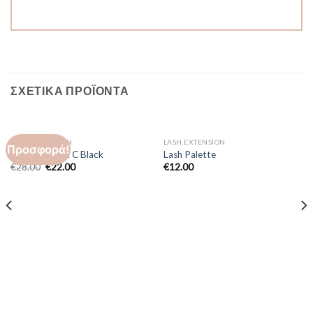
ΣΧΕΤΙΚΆ ΠΡΟΪΌΝΤΑ
LASH EXTENSION
LASH EXTENSION
Προσφορά!
Collection Silk C Black
Lash Palette
€
28.00
€
22.00
€
12.00