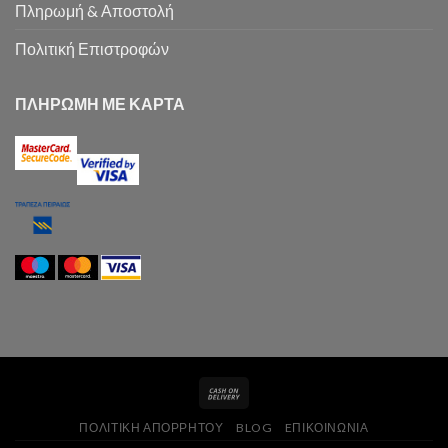
Πληρωμή & Αποστολή
Πολιτική Επιστροφών
ΠΛΗΡΩΜΗ ΜΕ ΚΑΡΤΑ
ΠΟΛΙΤΙΚΉ ΑΠΟΡΡΉΤΟΥ
BLOG
EΠΙΚΟΙΝΩΝΊΑ