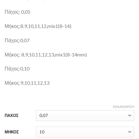
Πάχος: 0,05
Μήκος:8,9,10,11,12,mix1(8-14)
Πάχος:0.07
Μήκος: 8,9,10,11,12,13,mix1(8-14mm)
Πάχος:0,10
Μήκος:9,10,11,12,13
ΕΚΚΑΘΆΡΙΣΗ
ΠΑΧΟΣ
ΜΗΚΟΣ