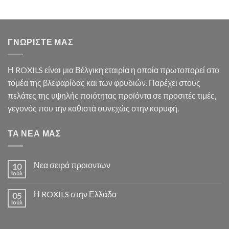
ΓΝΩΡΙΣΤΕ ΜΑΣ
Η ROXILS είναι μια Βέλγικη εταιρία η οποία πρωτοπορεί στο
τομέα της βλεφαρίδας και των φρυδιών. Παρέχει στους
πελάτες της υψηλής ποιότητας προϊόντα σε προσιτές τιμές,
γεγονός που την καθιστά συνεχώς στην κορυφή.
ΤΑ ΝΕΑ ΜΑΣ
Νεα σειρά προιοντων
10
Ιούλ
Η ROXILS στην Ελλάδα
05
Ιούλ