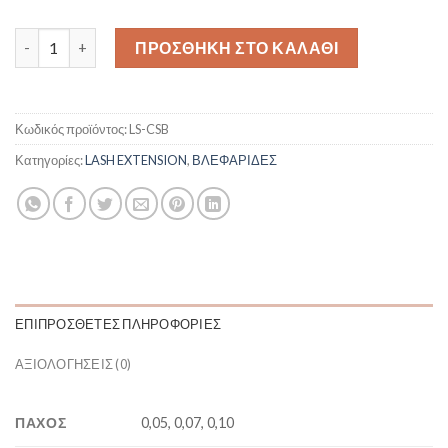
Collection Silk C Black ποσότητα
ΠΡΟΣΘΉΚΗ ΣΤΟ ΚΑΛΆΘΙ
Κωδικός προϊόντος:
LS-CSB
Κατηγορίες:
LASH EXTENSION
,
ΒΛΕΦΑΡΙΔΕΣ
ΕΠΙΠΡΌΣΘΕΤΕΣ ΠΛΗΡΟΦΟΡΊΕΣ
ΑΞΙΟΛΟΓΉΣΕΙΣ (0)
ΠΑΧΟΣ
0,05, 0,07, 0,10