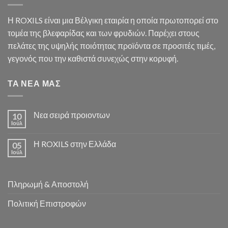
Η ROXILS είναι μια Βέλγικη εταιρία η οποία πρωτοπορεί στο
τομέα της βλεφαρίδας και των φρυδιών. Παρέχει στους
πελάτες της υψηλής ποιότητας προϊόντα σε προσιτές τιμές,
γεγονός που την καθιστά συνεχώς στην κορυφή.
ΤΑ ΝΕΑ ΜΑΣ
Νεα σειρά προιοντων
10
Ιούλ
Η ROXILS στην Ελλάδα
05
Ιούλ
Πληρωμή & Αποστολή
Πολιτική Επιστροφών