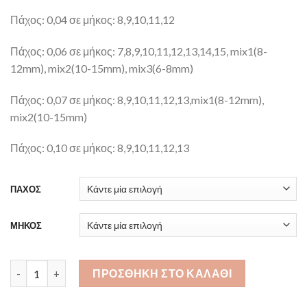
Πάχος: 0,04 σε μήκος: 8,9,10,11,12
Πάχος: 0,06 σε μήκος: 7,8,9,10,11,12,13,14,15, mix1(8-
12mm), mix2(10-15mm), mix3(6-8mm)
Πάχος: 0,07 σε μήκος: 8,9,10,11,12,13,mix1(8-12mm),
mix2(10-15mm)
Πάχος: 0,10 σε μήκος: 8,9,10,11,12,13
ΠΑΧΟΣ
ΜΗΚΟΣ
Premium C Volume Russe ποσότητα
ΠΡΟΣΘΉΚΗ ΣΤΟ ΚΑΛΆΘΙ