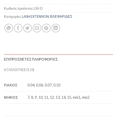
Κωδικός προϊόντος:
LSV-D
Κατηγορίες:
LASH EXTENSION
,
ΒΛΕΦΑΡΙΔΕΣ
ΕΠΙΠΡΌΣΘΕΤΕΣ ΠΛΗΡΟΦΟΡΊΕΣ
ΑΞΙΟΛΟΓΉΣΕΙΣ (0)
ΠΑΧΟΣ
0.04, 0.06, 0.07, 0.10
ΜΗΚΟΣ
7, 8, 9, 10, 11, 12, 13, 14, 15, mix1, mix2