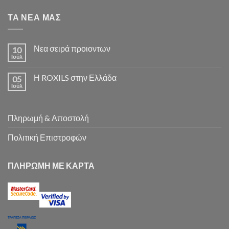
ΤΑ ΝΕΑ ΜΑΣ
Νεα σειρά προιοντων
10
Ιούλ
Η ROXILS στην Ελλάδα
05
Ιούλ
Πληρωμή & Αποστολή
Πολιτική Επιστροφών
ΠΛΗΡΩΜΗ ΜΕ ΚΑΡΤΑ