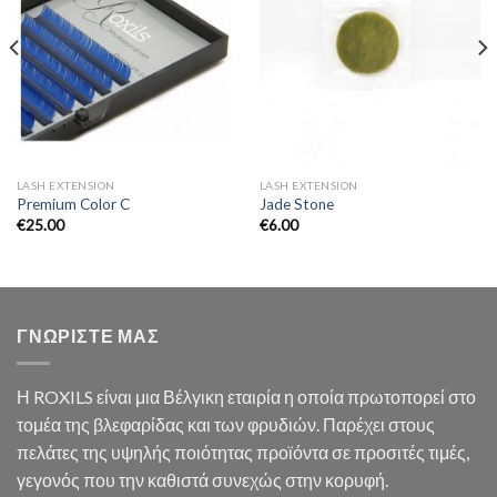
LASH EXTENSION
LASH EXTENSION
Premium Color C
Jade Stone
€
25.00
€
6.00
ΓΝΩΡΙΣΤΕ ΜΑΣ
Η ROXILS είναι μια Βέλγικη εταιρία η οποία πρωτοπορεί στο
τομέα της βλεφαρίδας και των φρυδιών. Παρέχει στους
πελάτες της υψηλής ποιότητας προϊόντα σε προσιτές τιμές,
γεγονός που την καθιστά συνεχώς στην κορυφή.