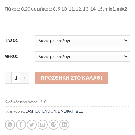
Πάχος
: 0,20 σε
μήκος
: 8, 9,10, 11, 12, 13, 14, 15,
mix1
,
mix2
ΠΑΧΟΣ
ΜΗΚΟΣ
Premium C ποσότητα
ΠΡΟΣΘΉΚΗ ΣΤΟ ΚΑΛΆΘΙ
Κωδικός προϊόντος:
LS-C
Κατηγορίες:
LASH EXTENSION
,
ΒΛΕΦΑΡΙΔΕΣ