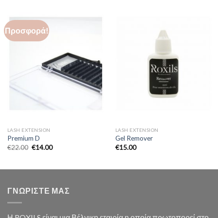
Προσφορά!
LASH EXTENSION
LASH EXTENSION
Premium D
Gel Remover
€
22.00
€
14.00
€
15.00
ΓΝΩΡΙΣΤΕ ΜΑΣ
Η ROXILS είναι μια Βέλγικη εταιρία η οποία πρωτοπορεί στο