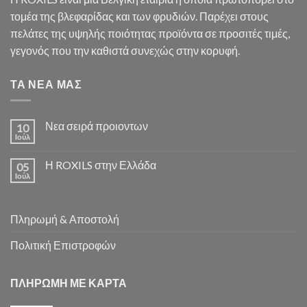
τομέα της βλεφαρίδας και των φρυδιών. Παρέχει στους
πελάτες της υψηλής ποιότητας προϊόντα σε προσιτές τιμές,
γεγονός που την καθιστά συνεχώς στην κορυφή.
ΤΑ ΝΕΑ ΜΑΣ
Νεα σειρά προιοντων
10
Ιούλ
Η ROXILS στην Ελλάδα
05
Ιούλ
Πληρωμή & Αποστολή
Πολιτική Επιστροφών
ΠΛΗΡΩΜΗ ΜΕ ΚΑΡΤΑ