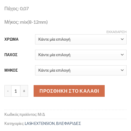
Πάχος: 0,07
Μήκος: mix(8-12mm)
ΕΚΚΑΘΆΡΙΣΗ
ΧΡΩΜΑ
ΠΑΧΟΣ
ΜΗΚΟΣ
Premium Color C ποσότητα
ΠΡΟΣΘΉΚΗ ΣΤΟ ΚΑΛΆΘΙ
Κωδικός προϊόντος:
Μ/Δ
Κατηγορίες:
LASH EXTENSION
,
ΒΛΕΦΑΡΙΔΕΣ