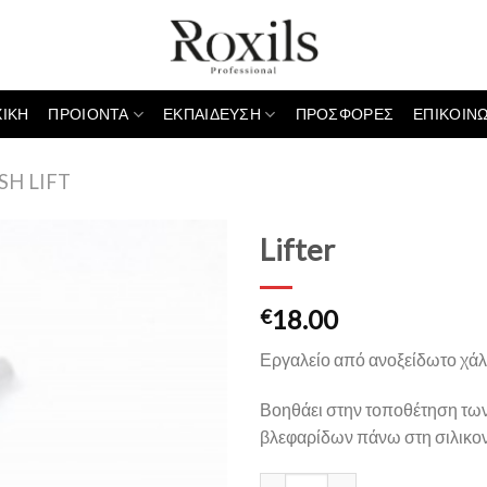
ΧΙΚΗ
ΠΡΟΙΟΝΤΑ
ΕΚΠΑΙΔΕΥΣΗ
ΠΡΟΣΦΟΡΕΣ
ΕΠΙΚΟΙΝΩ
SH LIFT
Lifter
18.00
€
Εργαλείο από ανοξείδωτο χά
Βοηθάει στην τοποθέτηση τω
βλεφαρίδων πάνω στη σιλικο
Lifter ποσότητα