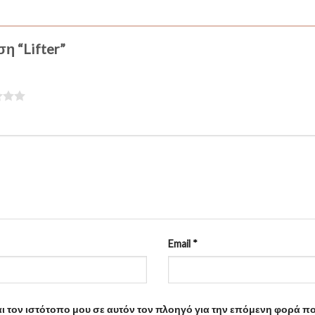
η “Lifter”
Email
*
αι τον ιστότοπο μου σε αυτόν τον πλοηγό για την επόμενη φορά π