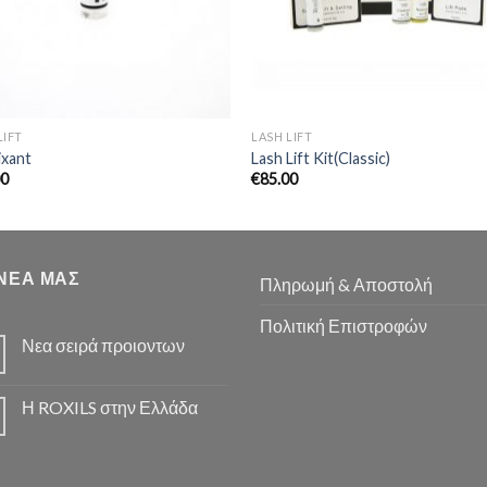
LIFT
LASH LIFT
ixant
Lash Lift Kit(Classic)
00
€
85.00
 ΝΕΑ ΜΑΣ
Πληρωμή & Αποστολή
Πολιτική Επιστροφών
Νεα σειρά προιοντων
Η ROXILS στην Ελλάδα