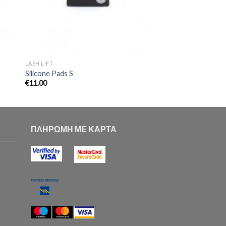
LASH LIFT
Silicone Pads S
€
11.00
ΠΛΗΡΩΜΗ ΜΕ ΚΑΡΤΑ