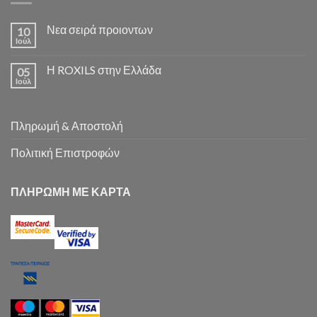
Νεα σειρά προιοντων
10
Ιούλ
Η ROXILS στην Ελλάδα
05
Ιούλ
Πληρωμή & Αποστολή
Πολιτική Επιστροφών
ΠΛΗΡΩΜΗ ΜΕ ΚΑΡΤΑ