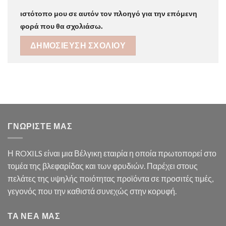
ιστότοπο μου σε αυτόν τον πλοηγό για την επόμενη
φορά που θα σχολιάσω.
ΓΝΩΡΙΣΤΕ ΜΑΣ
Η ROXILS είναι μια Βέλγικη εταιρία η οποία πρωτοπορεί στο
τομέα της βλεφαρίδας και των φρυδιών. Παρέχει στους
πελάτες της υψηλής ποιότητας προϊόντα σε προσιτές τιμές,
γεγονός που την καθιστά συνεχώς στην κορυφή.
ΤΑ ΝΕΑ ΜΑΣ