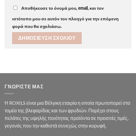
Αποθήκευσε το όνομά μου, email, και τον
ιστότοπο μου σε αυτόν τον πλοηγό για την επόμενη
φορά που θα σχολιάσω.
ΓΝΩΡΙΣΤΕ ΜΑΣ
Η ROXILS είναι μια Βέλγικη εταιρία η οποία πρωτοπορεί στο
τομέα της βλεφαρίδας και των φρυδιών. Παρέχει στους
πελάτες της υψηλής ποιότητας προϊόντα σε προσιτές τιμές,
γεγονός που την καθιστά συνεχώς στην κορυφή.