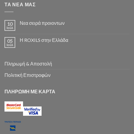
ΤΑ ΝΕΑ ΜΑΣ
Νεα σειρά προιοντων
10
Ιούλ
Η ROXILS στην Ελλάδα
05
Ιούλ
Πληρωμή & Αποστολή
Πολιτική Επιστροφών
ΠΛΗΡΩΜΗ ΜΕ ΚΑΡΤΑ