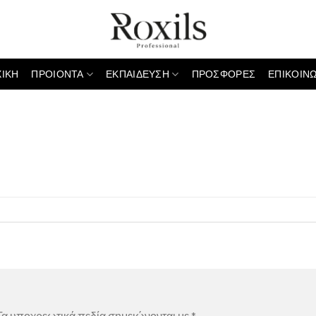
ΧΙΚΗ
ΠΡΟΙΟΝΤΑ
ΕΚΠΑΙΔΕΥΣΗ
ΠΡΟΣΦΟΡΕΣ
ΕΠΙΚΟΙΝΩ
α υποχρεωτικά πεδία σημειώνονται με
*