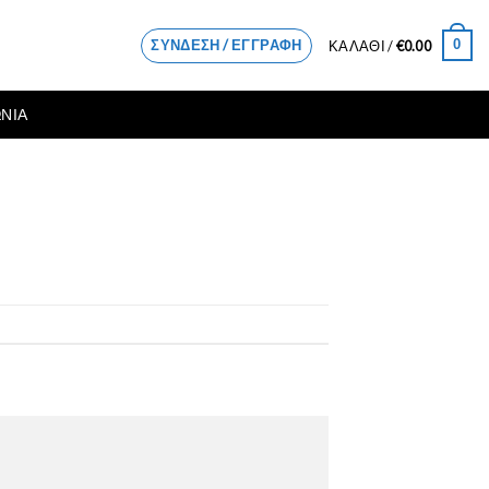
ΣΎΝΔΕΣΗ / ΕΓΓΡΑΦΉ
0
ΚΑΛΆΘΙ /
€
0.00
ΝΙΑ