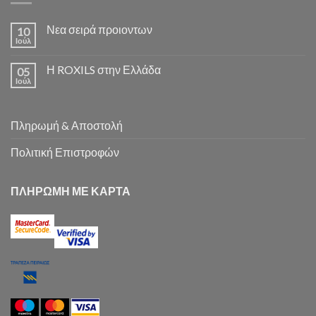
Νεα σειρά προιοντων
10
Ιούλ
Η ROXILS στην Ελλάδα
05
Ιούλ
Πληρωμή & Αποστολή
Πολιτική Επιστροφών
ΠΛΗΡΩΜΗ ΜΕ ΚΑΡΤΑ