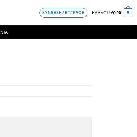
ΣΎΝΔΕΣΗ / ΕΓΓΡΑΦΉ
0
ΚΑΛΆΘΙ /
€
0.00
ΝΙΑ