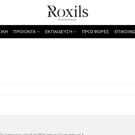
ΧΙΚΗ
ΠΡΟΙΟΝΤΑ
ΕΚΠΑΙΔΕΥΣΗ
ΠΡΟΣΦΟΡΕΣ
ΕΠΙΚΟΙΝΩ
α υποχρεωτικά πεδία σημειώνονται με
*