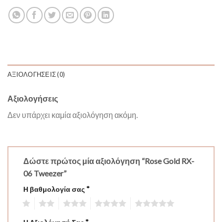
ΑΞΙΟΛΟΓΉΣΕΙΣ (0)
Αξιολογήσεις
Δεν υπάρχει καμία αξιολόγηση ακόμη.
Δώστε πρώτος μία αξιολόγηση “Rose Gold RX-
06 Tweezer”
Η βαθμολογία σας
*
1
2
3
4
5