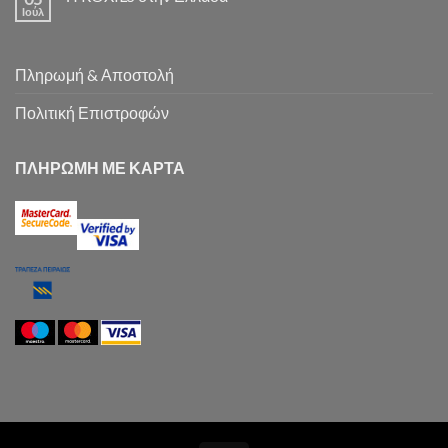
Ιούλ
Πληρωμή & Αποστολή
Πολιτική Επιστροφών
ΠΛΗΡΩΜΗ ΜΕ ΚΑΡΤΑ