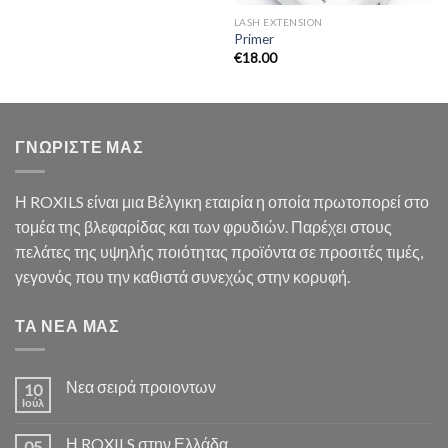
LASH EXTENSION
Primer
€
18.00
ΓΝΩΡΙΣΤΕ ΜΑΣ
Η ROXILS είναι μια Βέλγικη εταιρία η οποία πρωτοπορεί στο
τομέα της βλεφαρίδας και των φρυδιών. Παρέχει στους
πελάτες της υψηλής ποιότητας προϊόντα σε προσιτές τιμές,
γεγονός που την καθιστά συνεχώς στην κορυφή.
ΤΑ ΝΕΑ ΜΑΣ
Νεα σειρά προιοντων
10
Ιούλ
Η ROXILS στην Ελλάδα
05