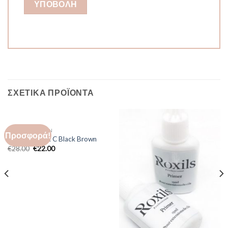
ΣΧΕΤΙΚΆ ΠΡΟΪΌΝΤΑ
LASH EXTENSION
Προσφορά!
Collection Silk C Black Brown
€
28.00
€
22.00