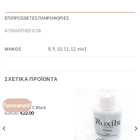
ΕΠΙΠΡΌΣΘΕΤΕΣ ΠΛΗΡΟΦΟΡΊΕΣ
ΑΞΙΟΛΟΓΉΣΕΙΣ (0)
ΜΗΚΟΣ
8, 9, 10, 11, 12, mix1
ΣΧΕΤΙΚΆ ΠΡΟΪΌΝΤΑ
LASH EXTENSION
Προσφορά!
Collection Silk C Black
€
28.00
€
22.00