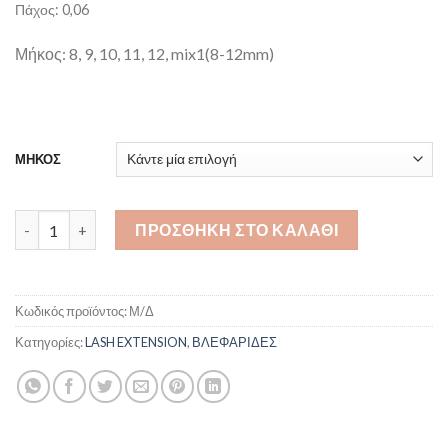
Πάχος: 0,06
Μήκος: 8, 9, 10, 11, 12, mix1(8-12mm)
ΜΗΚΟΣ
Premium D Volume Russe ποσότητα
ΠΡΟΣΘΉΚΗ ΣΤΟ ΚΑΛΆΘΙ
Κωδικός προϊόντος:
Μ/Δ
Κατηγορίες:
LASH EXTENSION
,
ΒΛΕΦΑΡΙΔΕΣ