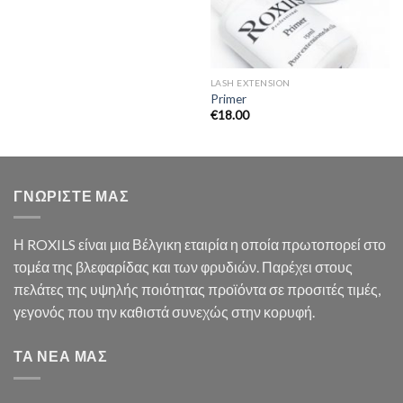
LASH EXTENSION
Primer
€
18.00
ΓΝΩΡΙΣΤΕ ΜΑΣ
Η ROXILS είναι μια Βέλγικη εταιρία η οποία πρωτοπορεί στο
τομέα της βλεφαρίδας και των φρυδιών. Παρέχει στους
πελάτες της υψηλής ποιότητας προϊόντα σε προσιτές τιμές,
γεγονός που την καθιστά συνεχώς στην κορυφή.
ΤΑ ΝΕΑ ΜΑΣ