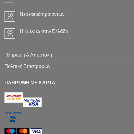
Νεα σειρά προιοντων
10
Ιούλ
Η ROXILS στην Ελλάδα
05
Ιούλ
Πληρωμή & Αποστολή
Πολιτική Επιστροφών
ΠΛΗΡΩΜΗ ΜΕ ΚΑΡΤΑ