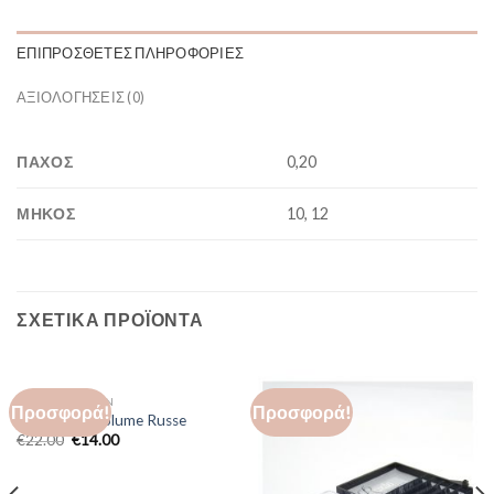
ΕΠΙΠΡΌΣΘΕΤΕΣ ΠΛΗΡΟΦΟΡΊΕΣ
ΑΞΙΟΛΟΓΉΣΕΙΣ (0)
ΠΑΧΟΣ
0,20
ΜΗΚΟΣ
10, 12
ΣΧΕΤΙΚΆ ΠΡΟΪΌΝΤΑ
LASH EXTENSION
Προσφορά!
Προσφορά!
Premium D Volume Russe
€
22.00
€
14.00