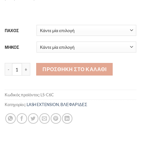
ΠΑΧΟΣ
ΜΗΚΟΣ
Premium Color C 6 Colors ποσότητα
ΠΡΟΣΘΉΚΗ ΣΤΟ ΚΑΛΆΘΙ
Κωδικός προϊόντος:
LS-C6C
Κατηγορίες:
LASH EXTENSION
,
ΒΛΕΦΑΡΙΔΕΣ